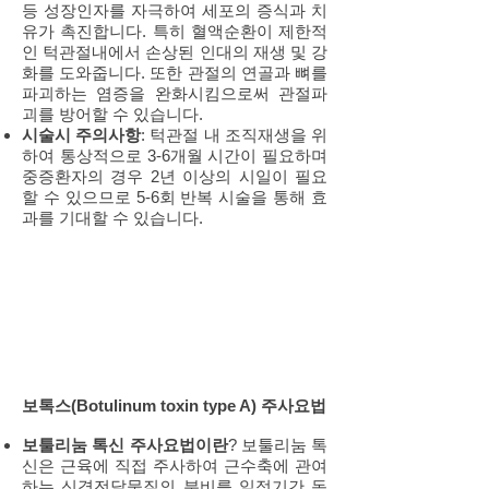
등 성장인자를 자극하여 세포의 증식과 치
유가 촉진합니다. 특히 혈액순환이 제한적
인 턱관절내에서 손상된 인대의 재생 및 강
화를 도와줍니다. 또한 관절의 연골과 뼈를
파괴하는 염증을 완화시킴으로써 관절파
괴를 방어할 수 있습니다.
시술시 주의사항
: 턱관절 내 조직재생을 위
하여 통상적으로 3-6개월 시간이 필요하며
중증환자의 경우 2년 이상의 시일이 필요
할 수 있으므로 5-6회 반복 시술을 통해 효
과를 기대할 수 있습니다.
보톡스(Botulinum toxin type A) 주사요법
보툴리눔 톡신 주사요법이란
? 보툴리눔 톡
신은 근육에 직접 주사하여 근수축에 관여
하는 신경전달물질의 분비를 일정기간 동