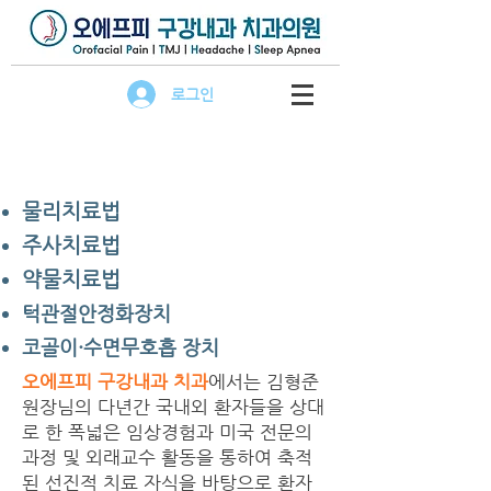
로그인
물리치료법
주사치료법
약물치료법
턱관절안정화장치
코골이·수면무호흡 장치
오에프피 구강내과 치과
에서는 김형준
원장님의 다년간 국내외 환자들을 상대
로 한 폭넓은 임상경험과 미국 전문의
과정 및 외래교수 활동을 통하여 축적
된 선진적 치료 자식을 바탕으로 환자