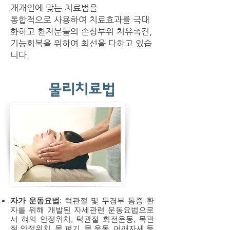
개개인에 맞는 치료법을
통합적으로 사용하여 치료효과를 극대
화하고 환자분들의 손상부위 치유촉진,
기능회복을 위하여 최선을 다하고 있습
니다.
물리치료법
자가 운동 및 물리치료요법 교육
자가 운동요법
: 턱관절 및 두경부 통증 환
자를 위해 개발된 자세관련 운동요법으로
서 혀의 안정위치, 턱관절 회전운동, 목관
절 안정위치, 목 펴기, 목 운동, 어깨자세 등