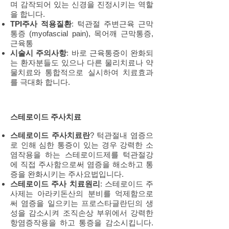
며 감작되어 있는 신경을 진정시키는 역할
을 합니다.
TPI주사 적용질환
: 턱관절 주변근육 근막
통증 (myofascial pain), 목어깨 근막통증,
근육통
시술시 주의사항
: 바로 근육통증이 완화되
는 환자분들도 있으나 다른 물리치료나 약
물치료와 통합적으로 실시하여 치료효과
를 극대화 합니다.
스테로이드 주사치료
스테로이드 주사치료란
? 턱관절내 염증으
로 인해 심한 통증이 있는 경우 강력한 소
염작용을 하는 스테로이드제를 턱관절강
에 직접 주사함으로써 염증을 해소하고 통
증을 완화시키는 주사요법입니다.
스테로이드 주사 치료원리
: 스테로이드 주
사제는 아라키돈산의 분비를 억제함으로
써 염증을 일으키는 프로스타글란딘의 생
성을 감소시켜 조직손상 부위에서 강력한
항염증작용을 하고 통증을 감소시킵니다.