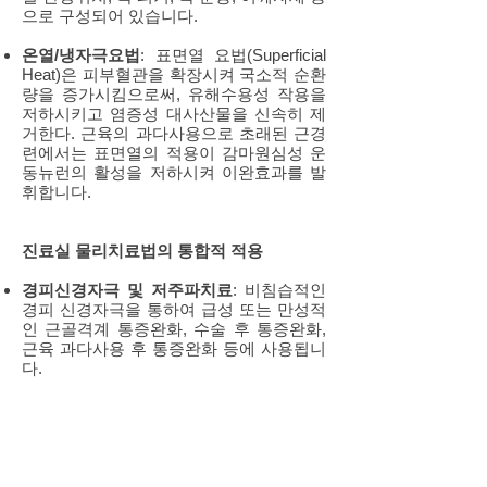
으로 구성되어 있습니다.
온열/냉자극요법
: 표면열 요법(Superficial
Heat)은 피부혈관을 확장시켜 국소적 순환
량을 증가시킴으로써, 유해수용성 작용을
저하시키고 염증성 대사산물을 신속히 제
거한다. 근육의 과다사용으로 초래된 근경
련에서는 표면열의 적용이 감마원심성 운
동뉴런의 활성을 저하시켜 이완효과를 발
휘합니다.
진료실 물리치료법의 통합적 적용
경피신경자극 및 저주파치료
: 비침습적인
경피 신경자극을 통하여 급성 또는 만성적
인 근골격계 통증완화, 수술 후 통증완화,
근육 과다사용 후 통증완화 등에 사용됩니
다.