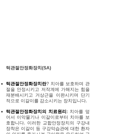
턱관절안정화장치(SA)
턱관절안정화장치란
?
치아를 보호하며 관
절을 안정시키고 저작계에 가해지는 힘을
재분배시키고 거상근을 이완시키며 단기
적으로 이갈이를 감소시키는 장치입니다.
턱관절안정화장치의 치료원리
:
치아를 덮
어서 이악물기나 이갈이로부터 치아를 보
호합니다. 이러한 교합안정장치의 구강내
장착은 이갈이 등 구강악습관에 대한 환자