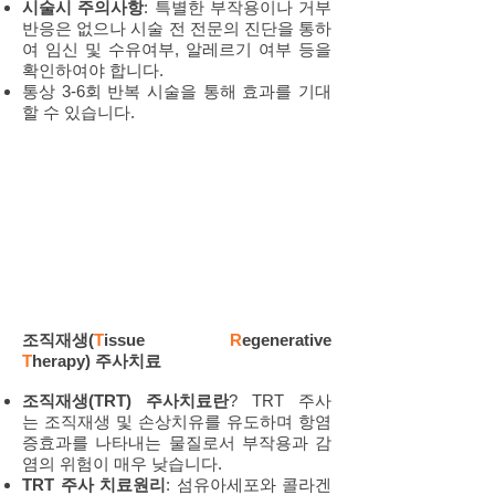
시술시 주의사항
: 특별한 부작용이나 거부
반응은 없으나 시술 전 전문의 진단을 통하
여 임신 및 수유여부, 알레르기 여부 등을
확인하여야 합니다.
통상 3-6회 반복 시술을 통해 효과를 기대
할 수 있습니다.
조직재생(
T
issue
R
egenerative
T
herapy) 주사치료
조직재생(TRT) 주사치료란
? TRT 주사
는 조직재생 및 손상치유를 유도하며 항염
증효과를 나타내는 물질로서 부작용과 감
염의 위험이 매우 낮습니다.
TRT 주사 치료원리
: 섬유아세포와 콜라겐