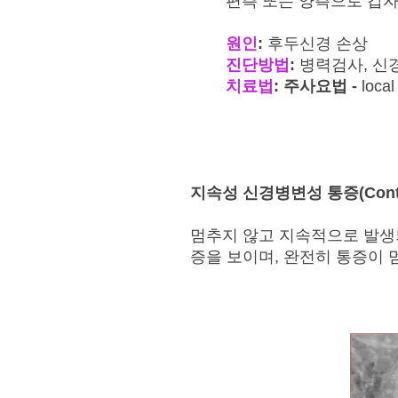
편측 또는 양측으로 갑자
원인
:
후두신경 손상
진단방법
:
병력검사, 신
치료법
: 주사요법 -
local
지속성 신경병변성 통증(Conti
멈추지 않고 지속적으로 발생
증을 보이며, 완전히 통증이 