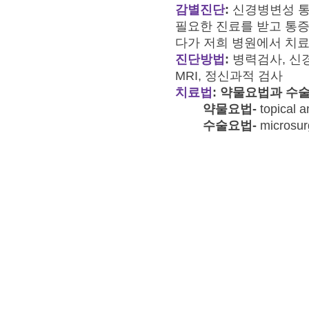
감별진단
:
신경병변성 통
필요한 진료를 받고 통증
다가 저희 병원에서 치료
진단방법
:
병력검사, 신경검사, 
MRI, 정신과적 검사
치료법
: 약물요법과 수
약물요법-
topical 
수술요법-
microsur
​