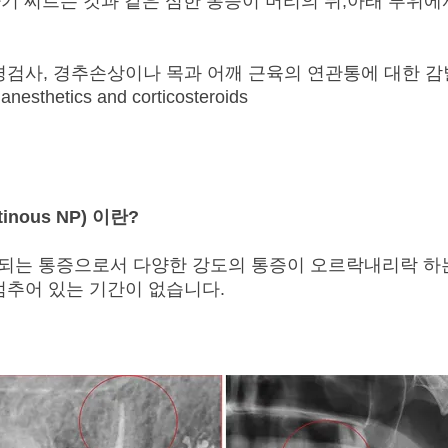
기 찌르는 것과 같은 심한 통증이 머리의 뒤,아래 부위에
경검사, 경추손상이나 목과 어깨 근육의 연관통에 대한 
 anesthetics and corticosteroids
nous NP) 이란?
되는 통증으로서 다양한 강도의 통증이 오르락내리락 하
멈추어 있는 기간이 없습니다.