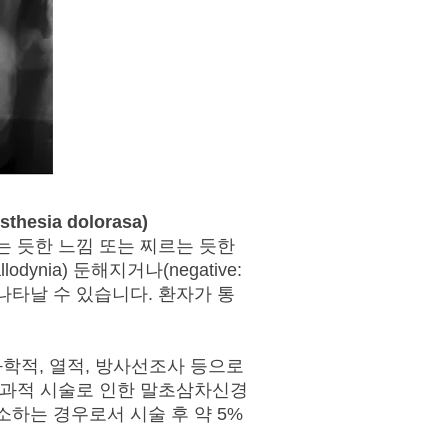
esthesia dolorasa)
는 듯한 느낌 또는 찌르는 듯한
dynia) 둔해지거나(negative:
상이 나타날 수 있습니다. 환자가 통
화학적, 열적, 방사선조사 등으로
외과적 시술로 인한 말초삼차신경
소하는 경우로서 시술 후 약 5%