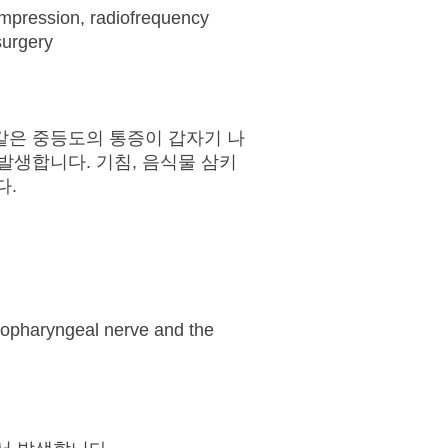
ompression, radiofrequency
surgery
같은 중등도의 통증이 갑자기 나
 발생합니다. 기침, 음식물 삼키
다.
ssopharyngeal nerve and the