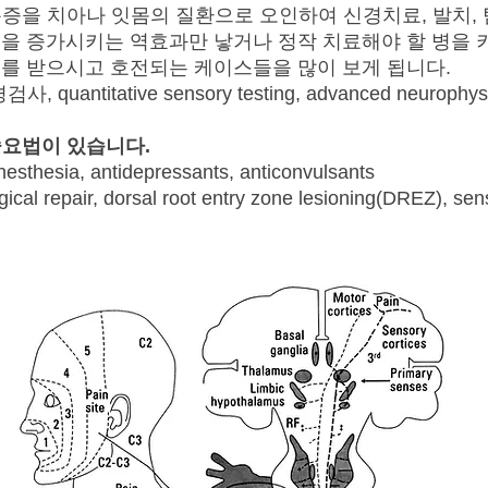
증을 치아나 잇몸의 질환으로 오인하여 신경치료, 발치, 
을 증가시키는 역효과만 낳거나 정작 치료해야 할 병을 
를 받으시고 호전되는 케이스들을 많이 보게 됩니다.
quantitative sensory testing, advanced neurophysiolo
술요법이 있습니다.
anesthesia, antidepressants, anticonvulsants
gical repair, dorsal root entry zone lesioning(DREZ), sen