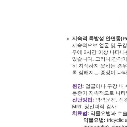
지속적 특발성 안면통
(P
지속적으로 얼굴 및 구강
루에 2시간 이상 나타나는 
있습니다. 그러나 감각이
히 지적하지 못하는 경우
록 심해지는 증상이 나타
원인
:
얼굴이나 구강 내 
통증이 지속적으로 나타
진단방법
:
병력문진, 신경검사, 
MRI, 정신과적 검사
치료법
:
약물요법과 수술
약물요법:
tricyclic