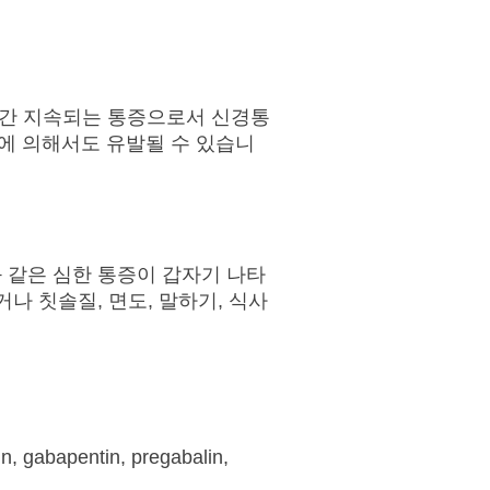
분간 지속되는 통증으로서 신경통
직임에 의해서도 유발될 수 있습니
 같은 심한 통증이 갑자기 나타
나 칫솔질, 면도, 말하기, 식사
n, gabapentin, pregabalin,