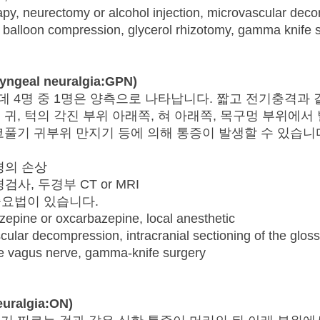
apy, neurectomy or alcohol injection, microvascular dec
 balloon compression, glycerol rhizotomy, gamma knife 
yngeal neuralgia:GPN)
 4명 중 1명은 양측으로 나타납니다. 짧고 전기충격과 
귀, 턱의 각진 부위 아래쪽, 혀 아래쪽, 목구멍 부위에서
코풀기 귀부위 만지기 등에 의해 통증이 발생할 수 있습니
경의 손상
사, 두경부 CT or MRI
요법이 있습니다.
epine or oxcarbazepine, local anesthetic
cular decompression, intracranial sectioning of the glo
the vagus nerve, gamma-knife surgery
euralgia:ON)