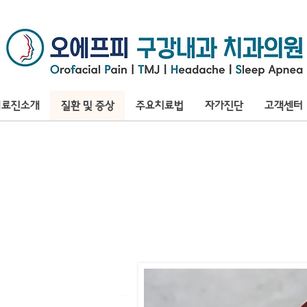
의료진소개
질환 및 증상
주요치료법
자가진단
고객센터