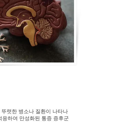
 뚜렷한 병소나 질환이 나타나
 적응하여 만성화된 통증 증후군