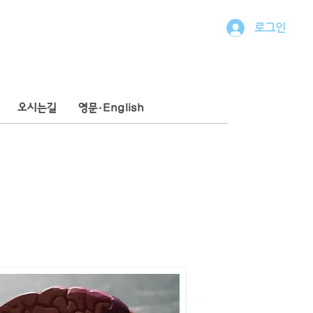
로그인
오시는길
영문·English