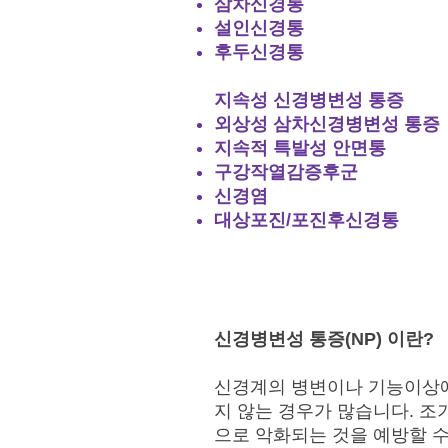
삼차신경통
설인신경통
후두신경통
지속성 신경병변성 통증
외상성 삼차신경병변성 통증
지속적 특발성 안면통
구강작열감증후군
신경염
대상포진/포진후신경통
신경병변성 통증(NP) 이란?
신경계의 병변이나 기능이상에
지 않는 경우가 많습니다. 
으로 악화되는 것을 예방할 수