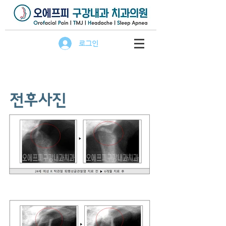
로그인
​전후사진